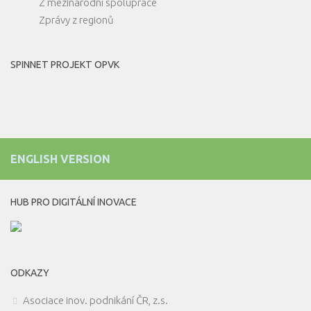
Z mezinárodní spolupráce
Zprávy z regionů
SPINNET PROJEKT OPVK
ENGLISH VERSION
HUB PRO DIGITÁLNÍ INOVACE
ODKAZY
Asociace inov. podnikání ČR, z.s.