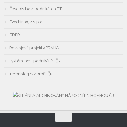
Časopis Inov. podnikání a TT
Czechinno, z.s.p.o.
GDPR
Rozvojové projekty PRAHA
Systém inov. podnikání v ČR
Technologický profil ČR