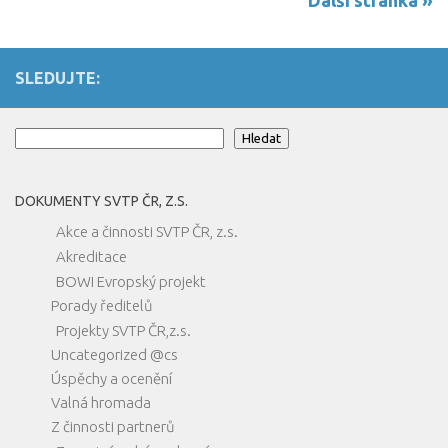
SLEDUJTE:
Hledat
Hledat
DOKUMENTY SVTP ČR, Z.S.
Akce a činnosti SVTP ČR, z.s.
Akreditace
BOWI Evropský projekt
Porady ředitelů
Projekty SVTP ČR,z.s.
Uncategorized @cs
Úspěchy a ocenění
Valná hromada
Z činnosti partnerů