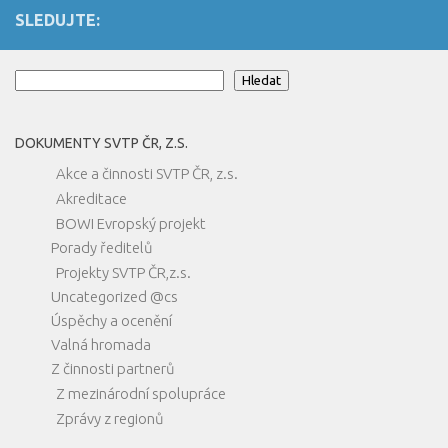
SLEDUJTE:
Hledat
Hledat
DOKUMENTY SVTP ČR, Z.S.
Akce a činnosti SVTP ČR, z.s.
Akreditace
BOWI Evropský projekt
Porady ředitelů
Projekty SVTP ČR,z.s.
Uncategorized @cs
Úspěchy a ocenění
Valná hromada
Z činnosti partnerů
Z mezinárodní spolupráce
Zprávy z regionů