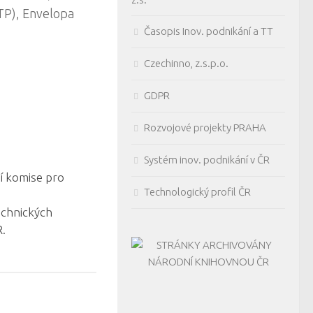
TP), Envelopa
Časopis Inov. podnikání a TT
Czechinno, z.s.p.o.
GDPR
Rozvojové projekty PRAHA
Systém inov. podnikání v ČR
í komise pro
Technologický profil ČR
chnických
R.