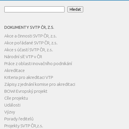
Hledat
Hledat
DOKUMENTY SVTP ČR, Z.S.
Akce a činnosti SVTP ČR, z.s.
Akce pořádané SVTP ČR, z.s.
Akce s účastí SVTP ČR, z.s.
Národní síť VTP v ČR
Práce z oblasti inovačního podnikání
Akreditace
Kriteria pro akreditaci VTP
Zápisy z jednání komise pro akreditaci
BOWI Evropský projekt
Cíle projektu
Události
Výzvy
Porady ředitelů
Projekty SVTP ČR,z.s.