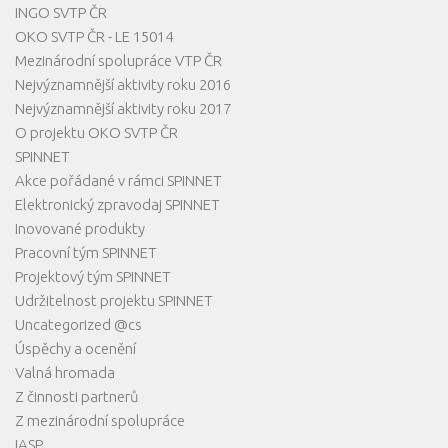
INGO SVTP ČR
OKO SVTP ČR - LE 15014
Mezinárodní spolupráce VTP ČR
Nejvýznamnější aktivity roku 2016
Nejvýznamnější aktivity roku 2017
O projektu OKO SVTP ČR
SPINNET
Akce pořádané v rámci SPINNET
Elektronický zpravodaj SPINNET
Inovované produkty
Pracovní tým SPINNET
Projektový tým SPINNET
Udržitelnost projektu SPINNET
Uncategorized @cs
Úspěchy a ocenění
Valná hromada
Z činnosti partnerů
Z mezinárodní spolupráce
IASP