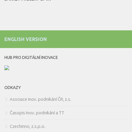
ENGLISH VERSION
HUB PRO DIGITÁLNÍ INOVACE
ODKAZY
Asociace inov. podnikání ČR, z.s.
Časopis Inov. podnikání a TT
Czechinno, z.s.p.o.