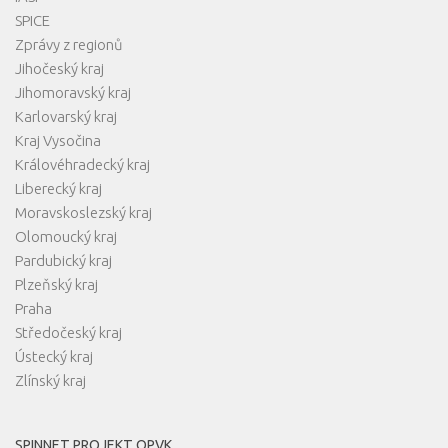
SPICE
Zprávy z regionů
Jihočeský kraj
Jihomoravský kraj
Karlovarský kraj
Kraj Vysočina
Královéhradecký kraj
Liberecký kraj
Moravskoslezský kraj
Olomoucký kraj
Pardubický kraj
Plzeňský kraj
Praha
Středočeský kraj
Ústecký kraj
Zlínský kraj
SPINNET PROJEKT OPVK