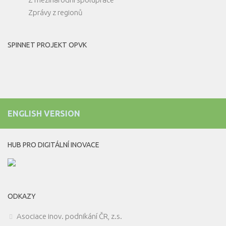
Zprávy z regionů
SPINNET PROJEKT OPVK
ENGLISH VERSION
HUB PRO DIGITÁLNÍ INOVACE
ODKAZY
Asociace inov. podnikání ČR, z.s.