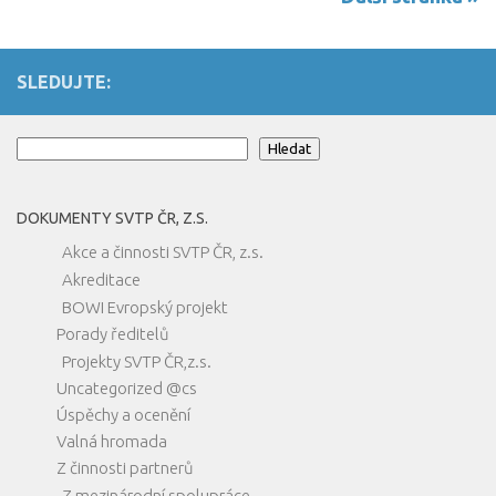
SLEDUJTE:
Hledat
Hledat
DOKUMENTY SVTP ČR, Z.S.
Akce a činnosti SVTP ČR, z.s.
Akreditace
BOWI Evropský projekt
Porady ředitelů
Projekty SVTP ČR,z.s.
Uncategorized @cs
Úspěchy a ocenění
Valná hromada
Z činnosti partnerů
Z mezinárodní spolupráce