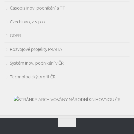
Časopis Inov. podnikání a TT
Czechinno, z.s.p.o.
GDPR
Rozvojové projekty PRAHA
Systém inov. podnikání v ČR
Technologický profil ČR