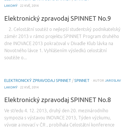
LAKOMÝ
· 22 KVĚ, 2014
Elektronický zpravodaj SPINNET No.9
2. Celostátní soutěž o nejlepší studentský podnikatelský
záměr 2013 v rámci projektu SPINNET Program druhého
dne INOVACE 2013 pokračoval v Divadle Klub lávka na
Novotného lávce 1. Vyhlášením výsledků celostátní
soutěže o...
ELEKTRONICKÝ ZPRAVODAJ SPINNET
/
SPINNET
· AUTOR
JAROSLAV
LAKOMÝ
· 22 KVĚ, 2014
Elektronický zpravodaj SPINNET No.8
Ve středu 4. 12. 2013, druhý den 20. mezinárodního
sympozia s výstavou INOVACE 2013, Týden výzkumu,
vývoje a inovací v ČR , probíhala Celostátní konference