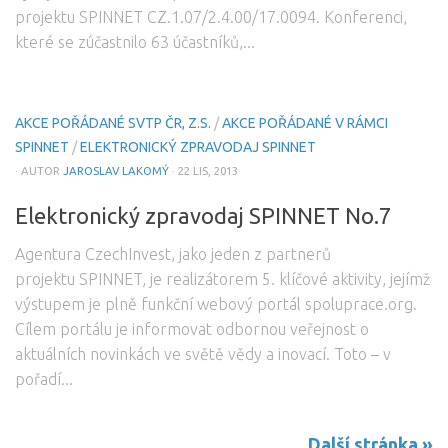
projektu SPINNET CZ.1.07/2.4.00/17.0094. Konferenci,
které se zúčastnilo 63 účastníků,...
AKCE POŘÁDANÉ SVTP ČR, Z.S.
/
AKCE POŘÁDANÉ V RÁMCI
SPINNET
/
ELEKTRONICKÝ ZPRAVODAJ SPINNET
· AUTOR
JAROSLAV LAKOMÝ
· 22 LIS, 2013
Elektronický zpravodaj SPINNET No.7
Agentura CzechInvest, jako jeden z partnerů
projektu SPINNET, je realizátorem 5. klíčové aktivity, jejímž
výstupem je plně funkční webový portál spoluprace.org.
Cílem portálu je informovat odbornou veřejnost o
aktuálních novinkách ve světě vědy a inovací. Toto – v
pořadí...
Další stránka »