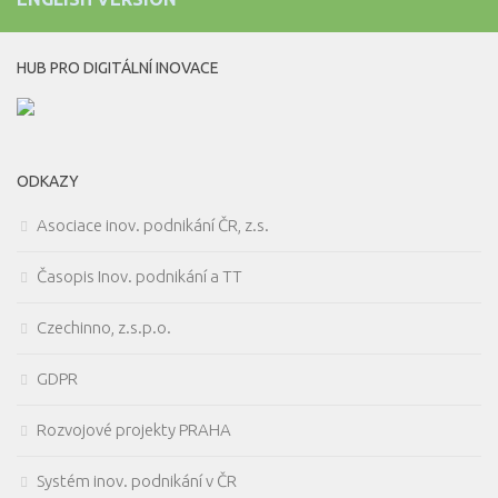
HUB PRO DIGITÁLNÍ INOVACE
ODKAZY
Asociace inov. podnikání ČR, z.s.
Časopis Inov. podnikání a TT
Czechinno, z.s.p.o.
GDPR
Rozvojové projekty PRAHA
Systém inov. podnikání v ČR