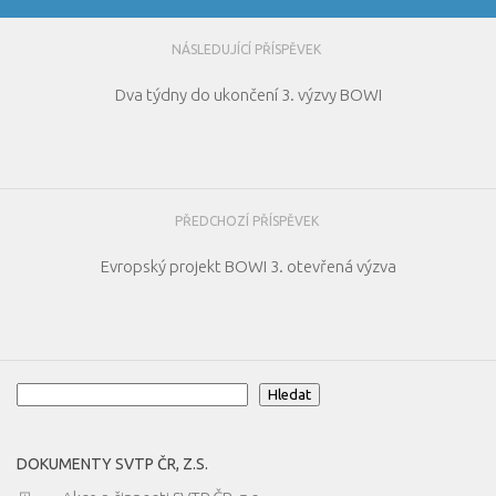
NÁSLEDUJÍCÍ PŘÍSPĚVEK
Dva týdny do ukončení 3. výzvy BOWI
PŘEDCHOZÍ PŘÍSPĚVEK
Evropský projekt BOWI 3. otevřená výzva
Hledat
Hledat
DOKUMENTY SVTP ČR, Z.S.