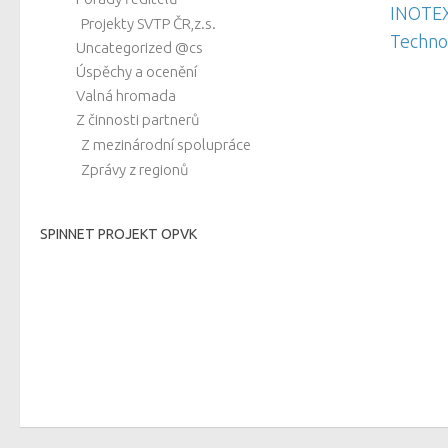
INOTEX
Projekty SVTP ČR,z.s.
Techno
Uncategorized @cs
Úspěchy a ocenění
Valná hromada
Z činnosti partnerů
Z mezinárodní spolupráce
Zprávy z regionů
SPINNET PROJEKT OPVK