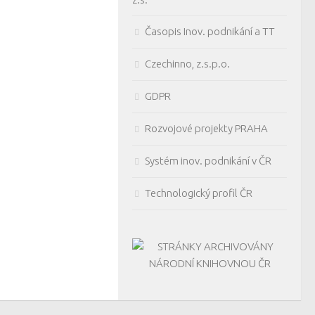
Časopis Inov. podnikání a TT
Czechinno, z.s.p.o.
GDPR
Rozvojové projekty PRAHA
Systém inov. podnikání v ČR
Technologický profil ČR