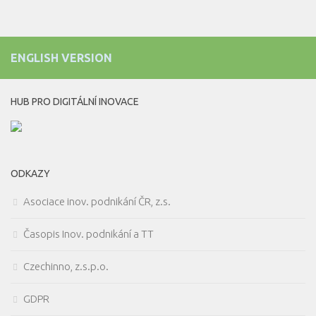
ENGLISH VERSION
HUB PRO DIGITÁLNÍ INOVACE
ODKAZY
Asociace inov. podnikání ČR, z.s.
Časopis Inov. podnikání a TT
Czechinno, z.s.p.o.
GDPR