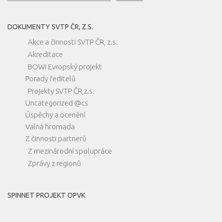
DOKUMENTY SVTP ČR, Z.S.
Akce a činnosti SVTP ČR, z.s.
Akreditace
BOWI Evropský projekt
Porady ředitelů
Projekty SVTP ČR,z.s.
Uncategorized @cs
Úspěchy a ocenění
Valná hromada
Z činnosti partnerů
Z mezinárodní spolupráce
Zprávy z regionů
SPINNET PROJEKT OPVK