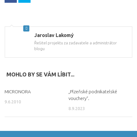
Jaroslav Lakomý
Řešitel projektu za zadavatele a administrátor
blogu
MOHLO BY SE VÁM LÍBIT...
MICRONORA
„Plzeňské podnikatelské
vouchery“.
9.6.2010
8.9.2023