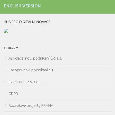
ENGLISH VERSION
HUB PRO DIGITÁLNÍ INOVACE
ODKAZY
Asociace inov. podnikání ČR, z.s.
Časopis Inov. podnikání a TT
Czechinno, z.s.p.o.
GDPR
Rozvojové projekty PRAHA