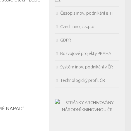
Časopis Inov. podnikání a TT
Czechinno, z.s.p.o.
GDPR
Rozvojové projekty PRAHA
Systém inov. podnikání v ČR
Technologický profil ČR
MĚ NAPAD“