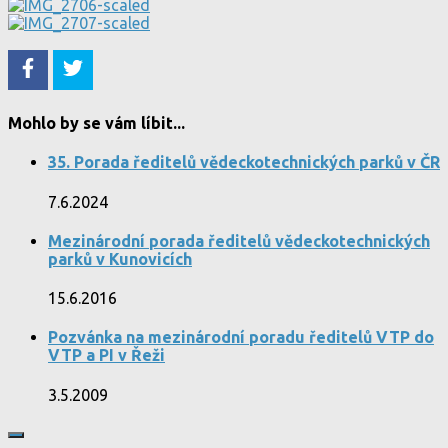
Mohlo by se vám líbit...
35. Porada ředitelů vědeckotechnických parků v ČR
7.6.2024
Mezinárodní porada ředitelů vědeckotechnických
parků v Kunovicích
15.6.2016
Pozvánka na mezinárodní poradu ředitelů VTP do
VTP a PI v Řeži
3.5.2009