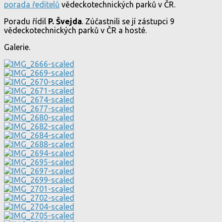
porada ředitelů
vědeckotechnických parků v ČR.
Poradu řídil
P. Švejda
. Zúčastnili se jí zástupci 9
vědeckotechnických parků v ČR a hosté.
Galerie.