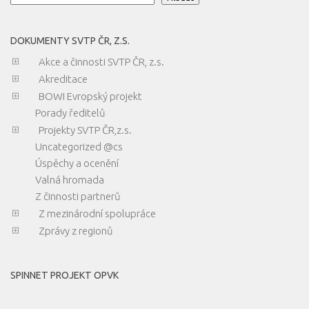
DOKUMENTY SVTP ČR, Z.S.
Akce a činnosti SVTP ČR, z.s.
Akreditace
BOWI Evropský projekt
Porady ředitelů
Projekty SVTP ČR,z.s.
Uncategorized @cs
Úspěchy a ocenění
Valná hromada
Z činnosti partnerů
Z mezinárodní spolupráce
Zprávy z regionů
SPINNET PROJEKT OPVK