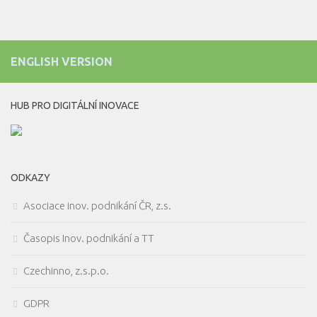
ENGLISH VERSION
HUB PRO DIGITÁLNÍ INOVACE
ODKAZY
Asociace inov. podnikání ČR, z.s.
Časopis Inov. podnikání a TT
Czechinno, z.s.p.o.
GDPR