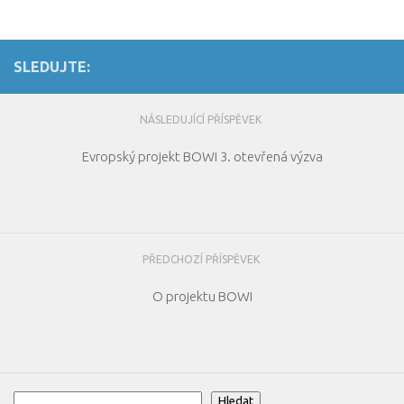
SLEDUJTE:
NÁSLEDUJÍCÍ PŘÍSPĚVEK
Evropský projekt BOWI 3. otevřená výzva
PŘEDCHOZÍ PŘÍSPĚVEK
O projektu BOWI
Hledat
Hledat