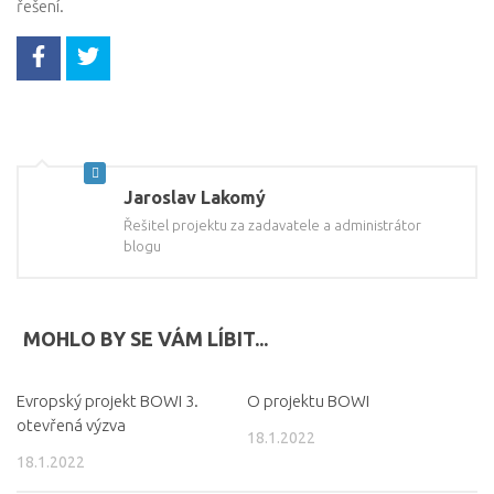
řešení.
eKatalog VTP
Partneři
Kalendář akcí
Členství v SVTP ČR, z.s.
Jaroslav Lakomý
Kontakt
Řešitel projektu za zadavatele a administrátor
blogu
MOHLO BY SE VÁM LÍBIT...
Evropský projekt BOWI 3.
O projektu BOWI
otevřená výzva
18.1.2022
18.1.2022