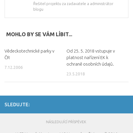
Řešitel projektu za zadavatele a administrátor
blogu
MOHLO BY SE VÁM LÍBIT...
Vědeckotechnické parky v
Od 25. 5. 2018 vstupuje v
ČR
platnost nařízení EK k
ochraně osobních údajů.
7.12.2006
23.5.2018
SLEDUJTE:
NÁSLEDUJÍCÍ PŘÍSPĚVEK