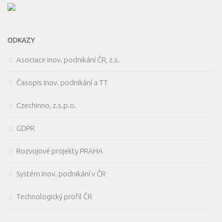
ODKAZY
Asociace inov. podnikání ČR, z.s.
Časopis Inov. podnikání a TT
Czechinno, z.s.p.o.
GDPR
Rozvojové projekty PRAHA
Systém inov. podnikání v ČR
Technologický profil ČR