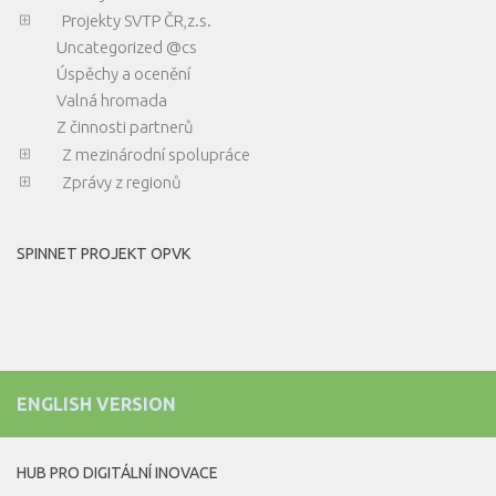
Projekty SVTP ČR,z.s.
Uncategorized @cs
Úspěchy a ocenění
Valná hromada
Z činnosti partnerů
Z mezinárodní spolupráce
Zprávy z regionů
SPINNET PROJEKT OPVK
ENGLISH VERSION
HUB PRO DIGITÁLNÍ INOVACE