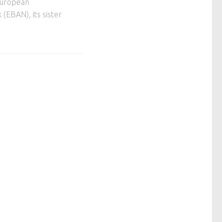
 European
(EBAN), its sister