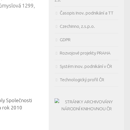
růmyslová 1299,
Časopis Inov. podnikání a TT
Czechinno, z.s.p.o.
GDPR
Rozvojové projekty PRAHA
Systém inov. podnikání v ČR
Technologický profil ČR
oly Společnosti
 rok 2010